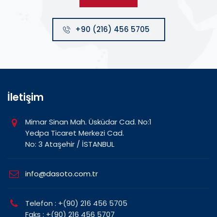
+90 (216) 456 5705
İletişim
Mimar Sinan Mah. Üsküdar Cad. No:1
Yedpa Ticaret Merkezi Cad.
No: 3 Ataşehir / İSTANBUL
info@dasoto.com.tr
Telefon : +(90) 216 456 5705
Faks : +(90) 216 456 5707