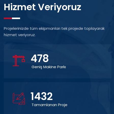
Hizmet Veriyoruz
Projelerinizde tüm ekipmanları tek projede toplayarak
hizmet veriyoruz.
478
Geniş Makine Parkı
1432
Tamamlanan Proje