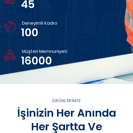
45
Deneyimli Kadro
100
Müşteri Memnuniyeti
16000
ÜRÜNLERIMIZ
İşinizin Her Anında
Her Şartta Ve