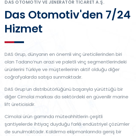
DAS OTOMOTIV VE JENERATÖR TICARET A.Ş.
Das Otomotiv'den 7/24
Hizmet
DAS Grup, dünyanın en önemli vinç üreticilerinden biri
olan Tadano’nun arazi ve paletli vinç segmentlerindeki
ürünlerini Türkiye ve müşterilerinin aktif olduğu diğer
coğrafyalarda satışa sunmaktadır.
DAS Grup’un distribütörlüğünü başarıyla yürüttüğü bir
diğer Cimolai markası da sektördeki en güvenilir marine
lift üreticisidir.
Cimolai ürün gamında müteahhitlerin çeşitli
şantiyelerde ihtiyaç duyduğu farklı endüstriyel çözümler
de sunulmaktadır. Kaldırma ekipmanlarında geniş bir