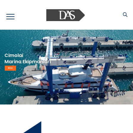
Cimolai
Marina Ekipmanları
İNCELE