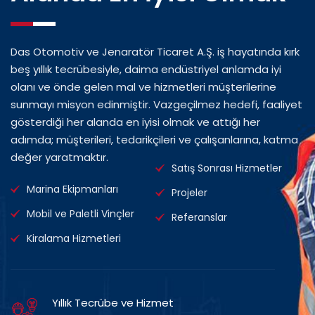
Das Otomotiv ve Jenaratör Ticaret A.Ş. iş hayatında kırk
beş yıllık tecrübesiyle, daima endüstriyel anlamda iyi
olanı ve önde gelen mal ve hizmetleri müşterilerine
sunmayı misyon edinmiştir. Vazgeçilmez hedefi, faaliyet
gösterdiği her alanda en iyisi olmak ve attığı her
adımda; müşterileri, tedarikçileri ve çalışanlarına, katma
değer yaratmaktır.
Satış Sonrası Hizmetler
Marina Ekipmanları
Projeler
Mobil ve Paletli Vinçler
Referanslar
Kiralama Hizmetleri
Yıllık Tecrübe ve Hizmet