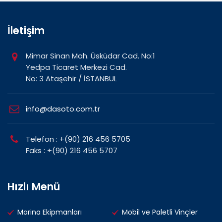
İletişim
Mimar Sinan Mah. Üsküdar Cad. No:1
Yedpa Ticaret Merkezi Cad.
No: 3 Ataşehir / İSTANBUL
info@dasoto.com.tr
Telefon : +(90) 216 456 5705
Faks : +(90) 216 456 5707
Hızlı Menü
Marina Ekipmanları
Mobil ve Paletli Vinçler