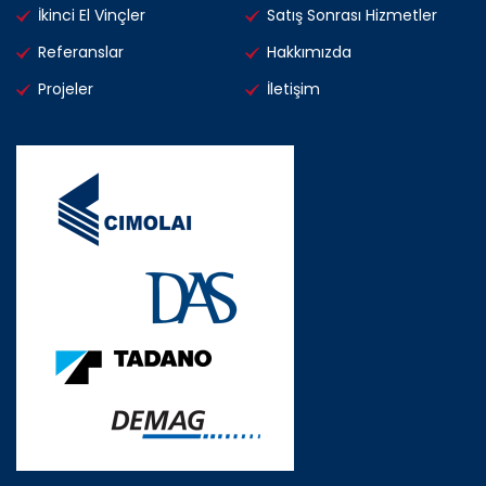
İkinci El Vinçler
Satış Sonrası Hizmetler
Referanslar
Hakkımızda
Projeler
İletişim