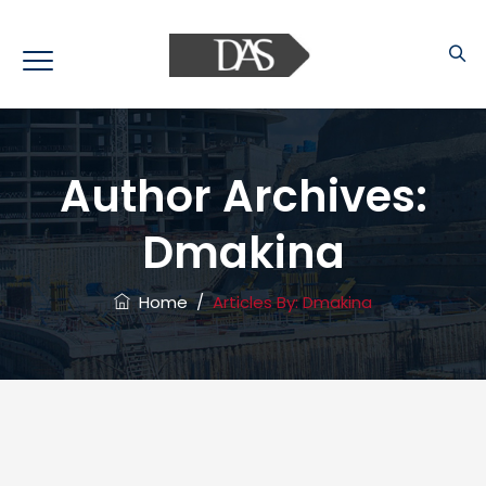
Author Archives:
Dmakina
Home
/
Articles By: Dmakina