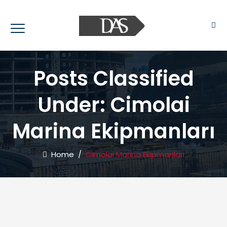
Posts Classified
Under:
Cimolai
Marina Ekipmanları
Home
/
Cimolai Marina Ekipmanları