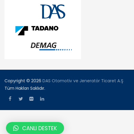
Copyright © 2026
DAS Otomotiv ve Jeneratör Ticaret A.Ş
Tüm Hakları Saklıdır.
CANLI DESTEK