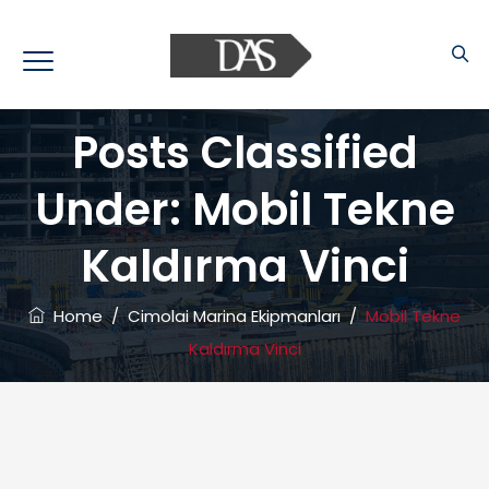
Posts Classified
Under:
Mobil Tekne
Kaldırma Vinci
Home
/
Cimolai Marina Ekipmanları
/
Mobil Tekne
Kaldırma Vinci