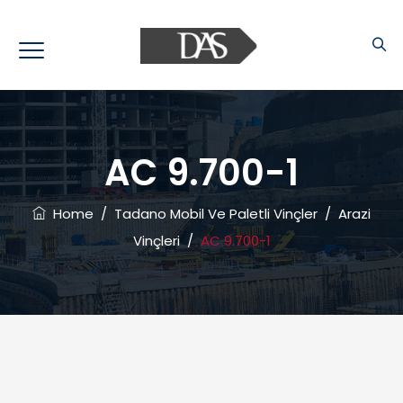
AC 9.700-1
Home
/
Tadano Mobil Ve Paletli Vinçler
/
Arazi
Vinçleri
/
AC 9.700-1