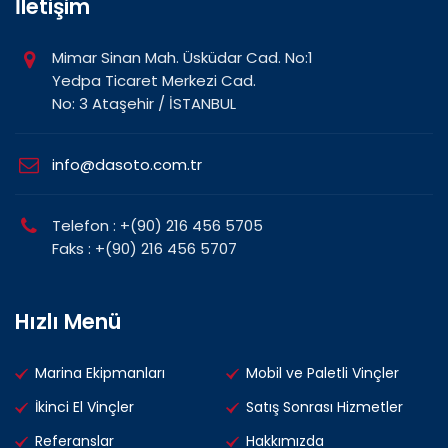
İletişim
Mimar Sinan Mah. Üsküdar Cad. No:1
Yedpa Ticaret Merkezi Cad.
No: 3 Ataşehir / İSTANBUL
info@dasoto.com.tr
Telefon : +(90) 216 456 5705
Faks : +(90) 216 456 5707
Hızlı Menü
Marina Ekipmanları
Mobil ve Paletli Vinçler
İkinci El Vinçler
Satış Sonrası Hizmetler
Referanslar
Hakkımızda