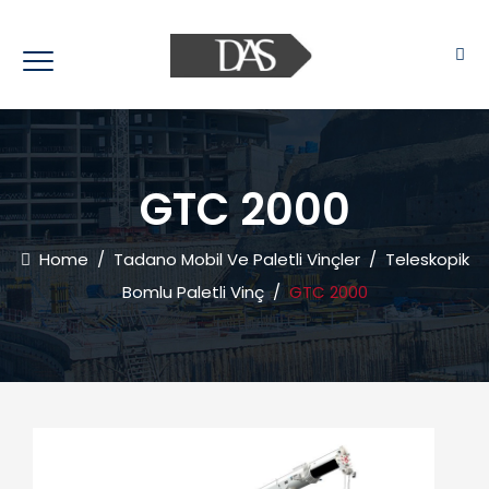
GTC 2000
Home
/
Tadano Mobil Ve Paletli Vinçler
/
Teleskopik
Bomlu Paletli Vinç
/
GTC 2000