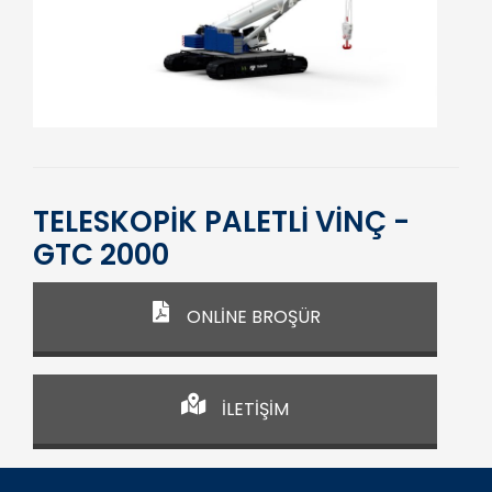
TELESKOPİK PALETLİ VİNÇ -
GTC 2000
ONLİNE BROŞÜR
İLETİŞİM