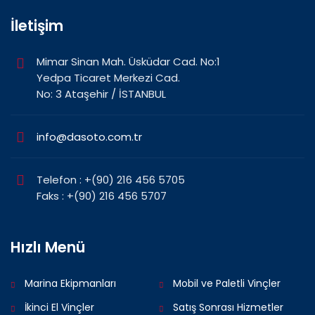
İletişim
Mimar Sinan Mah. Üsküdar Cad. No:1
Yedpa Ticaret Merkezi Cad.
No: 3 Ataşehir / İSTANBUL
info@dasoto.com.tr
Telefon : +(90) 216 456 5705
Faks : +(90) 216 456 5707
Hızlı Menü
Marina Ekipmanları
Mobil ve Paletli Vinçler
İkinci El Vinçler
Satış Sonrası Hizmetler