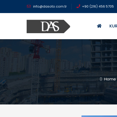
info@dasoto.com.tr
+90 (216) 456 5705
KU
Home