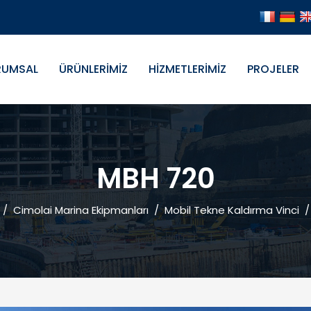
RUMSAL
ÜRÜNLERİMİZ
HİZMETLERİMİZ
PROJELER
MBH 720
/
Cimolai Marina Ekipmanları
/
Mobil Tekne Kaldırma Vinci