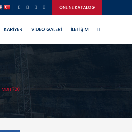
ONLİNE KATALOG
KARİYER
VİDEO GALERİ
İLETİŞİM
/
MBH 720