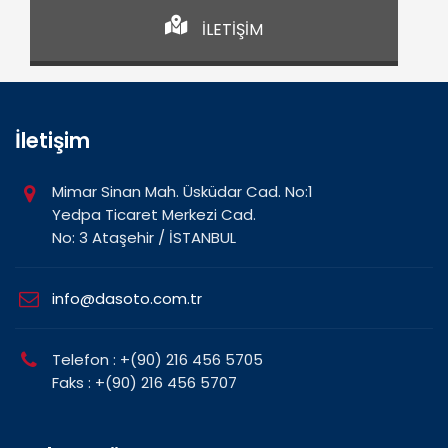
İLETİŞİM
İletişim
Mimar Sinan Mah. Üsküdar Cad. No:1
Yedpa Ticaret Merkezi Cad.
No: 3 Ataşehir / İSTANBUL
info@dasoto.com.tr
Telefon : +(90) 216 456 5705
Faks : +(90) 216 456 5707