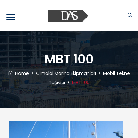
MBT 100
Home
/
Cimolai Marina Ekipmanları
/
Mobil Tekne
Taşıyıcı
/
MBT 100