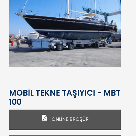
MOBİL TEKNE TAŞIYICI - MBT
100
ONLİNE BROŞÜR