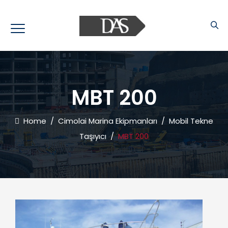
MBT 200
Home
/
Cimolai Marina Ekipmanları
/
Mobil Tekne
Taşıyıcı
/
MBT 200